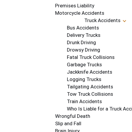
Premises Liability
Motorcycle Accidents
Truck Accidents
Bus Accidents
Delivery Trucks
Drunk Driving
Drowsy Driving
Fatal Truck Collisions
Garbage Trucks
Jackknife Accidents
Logging Trucks
Tailgating Accidents
Tow Truck Collisions
Train Accidents
Who Is Liable for a Truck Acc
Wrongful Death
Slip and Fall
Brain Injury