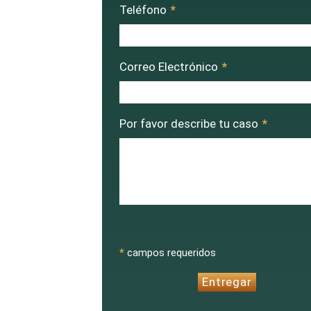
Teléfono
*
Correo Electrónico
*
Por favor describe tu caso
*
CAPTCHA
*
campos requeridos
Entregar