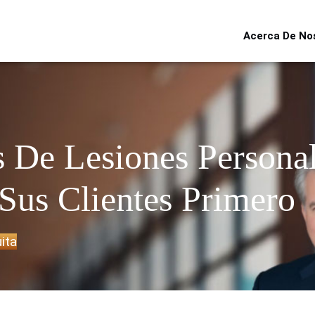
Acerca De No
 De Lesiones Persona
Sus Clientes Primero
ita