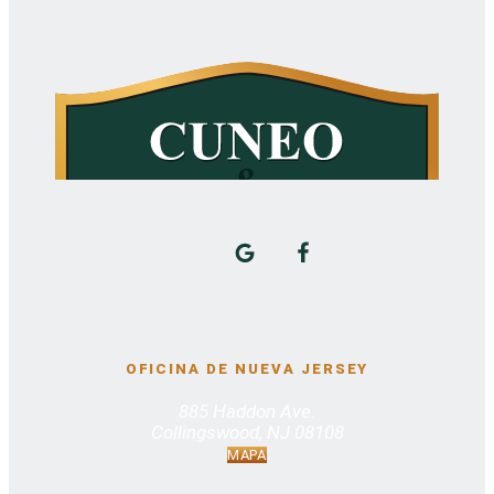
OFICINA DE NUEVA JERSEY
885 Haddon Ave.
Collingswood, NJ 08108
MAPA