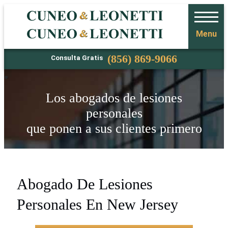
Menu
Teléfono
(856) 869-9066
Consulta Gratis
Los abogados de lesiones
personales
que ponen a sus clientes primero
Abogado De Lesiones
Personales En New Jersey