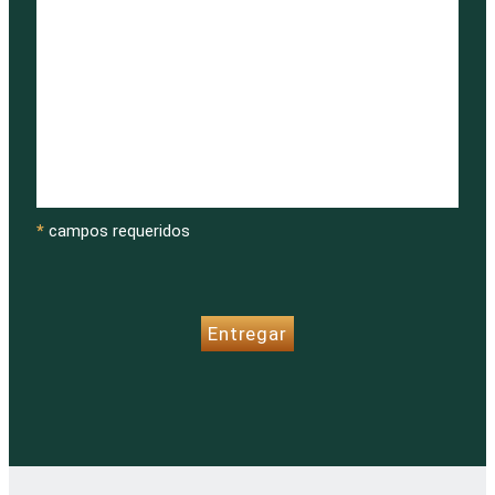
*
campos requeridos
CAPTCHA
Entregar